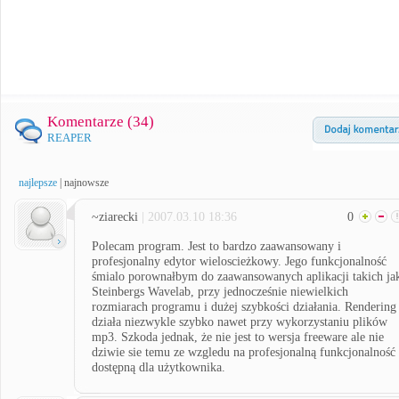
Komentarze (
34
)
REAPER
najlepsze
|
najnowsze
~ziarecki
| 2007.03.10 18:36
0
Polecam program. Jest to bardzo zaawansowany i
profesjonalny edytor wieloscieżkowy. Jego funkcjonalność
śmialo porownałbym do zaawansowanych aplikacji takich ja
Steinbergs Wavelab, przy jednocześnie niewielkich
rozmiarach programu i dużej szybkości działania. Rendering
działa niezwykle szybko nawet przy wykorzystaniu plików
mp3. Szkoda jednak, że nie jest to wersja freeware ale nie
dziwie sie temu ze wzgledu na profesjonalną funkcjonalność
dostępną dla użytkownika.