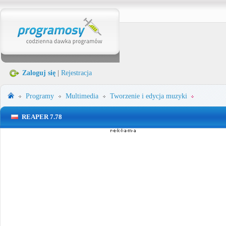
Zaloguj się
|
Rejestracja
Programy
Multimedia
Tworzenie i edycja muzyki
REAPER 7.78