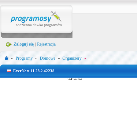
Zaloguj się
|
Rejestracja
Programy
Domowe
Organizery
EverNote 11.28.2.42238