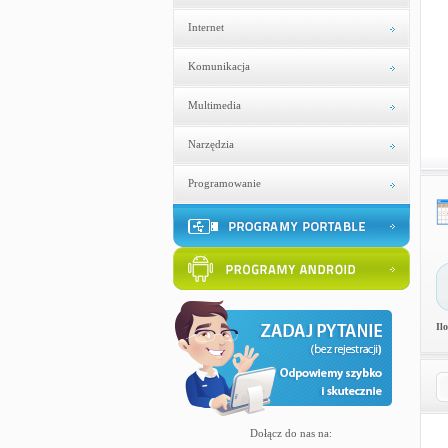
Internet
Komunikacja
Multimedia
Narzędzia
Programowanie
Il
Dołącz do nas na: