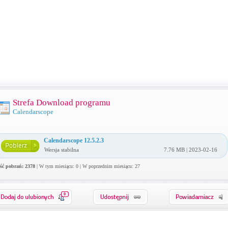
Strefa Download programu
Calendarscope
Calendarscope 12.5.2.3
Wersja stabilna
7.76 MB | 2023-02-16
ość pobrań: 2378
| W tym miesiącu: 0 | W poprzednim miesiącu: 27
0