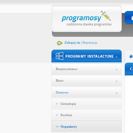
Zaloguj się
|
Rejestracja
C
Bezpieczeństwo
Biuro
Domowe
Genealogia
Kuchnia
Organizery