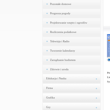
Pozostałe domowe
Prognoza pogody
Projektowanie wnętrz i ogrodów
Rozliczenia podatkowe
Telewizja i Radio
Tworzenie kalendarzy
Zarządzanie budżetem
Zdrowie i uroda
Pr
Li
Edukacja i Nauka
Sy
Firma
Grafika
Gry