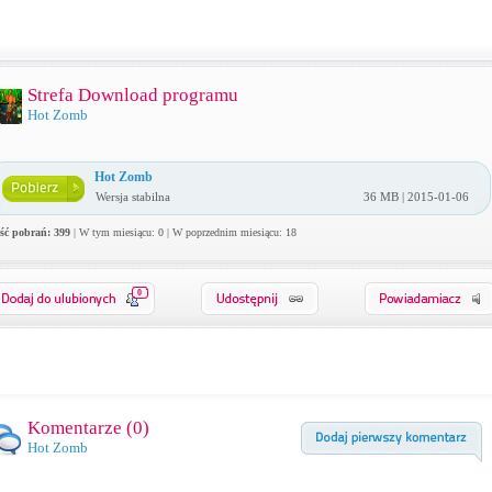
Strefa Download programu
Hot Zomb
Hot Zomb
Wersja stabilna
36 MB | 2015-01-06
ość pobrań: 399
| W tym miesiącu: 0 | W poprzednim miesiącu: 18
0
Komentarze (
0
)
Hot Zomb