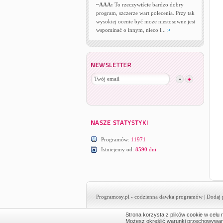
~AAA:
To rzeczywiście bardzo dobry
program, szczerze wart polecenia. Przy tak
wysokiej ocenie być może niestosowne jest
wspominać o innym, nieco l...
Programów:
11971
Istniejemy od:
8590 dni
Programosy.pl
- codzienna dawka programów |
Dodaj 
Strona korzysta z plików cookie w celu r
Możesz określić warunki przechowywania 