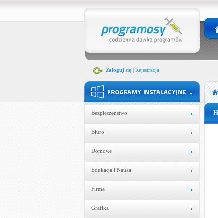
Zaloguj się
|
Rejestracja
H
Bezpieczeństwo
Biuro
Domowe
Edukacja i Nauka
Firma
Grafika