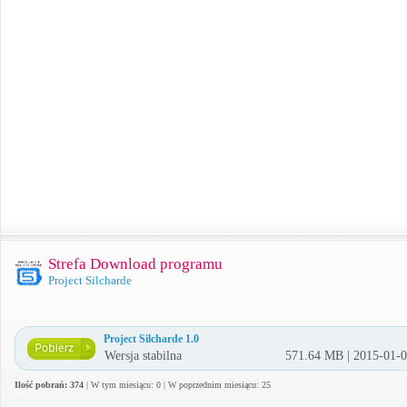
Strefa Download programu
Project Silcharde
Project Silcharde 1.0
Wersja stabilna
571.64 MB | 2015-01-
Ilość pobrań: 374
| W tym miesiącu: 0 | W poprzednim miesiącu: 25