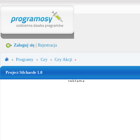
Zaloguj się
|
Rejestracja
Programy
Gry
Gry Akcji
Project Silcharde 1.0