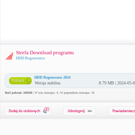
Strefa Download programu
HDD Regenerator
HDD Regenerator 2024
Wersja stabilna
8.79 MB | 2024-05-
Ilość pobrań: 160360
| W tym miesiącu: 4 | W poprzednim miesiącu: 18
0