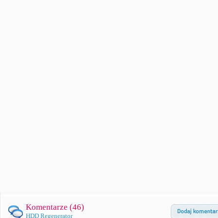
Komentarze (
46
)
HDD Regenerator