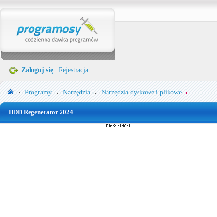
Zaloguj się
|
Rejestracja
Programy
Narzędzia
Narzędzia dyskowe i plikowe
HDD Regenerator 2024