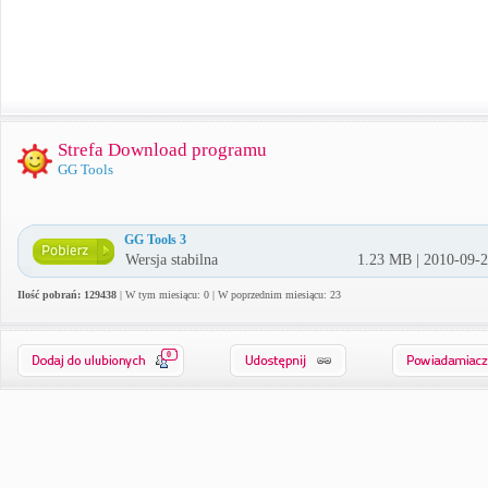
Strefa Download programu
GG Tools
GG Tools 3
Wersja stabilna
1.23 MB | 2010-09-
Ilość pobrań: 129438
| W tym miesiącu: 0 | W poprzednim miesiącu: 23
0