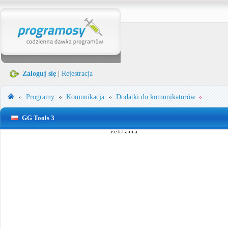
Zaloguj się
|
Rejestracja
Programy
Komunikacja
Dodatki do komunikatorów
GG Tools 3