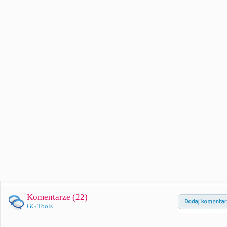
Komentarze (
22
)
GG Tools