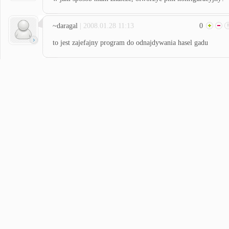
~daragal
| 2008.01.28 11:13
0
to jest zajefajny program do odnajdywania hasel gadu