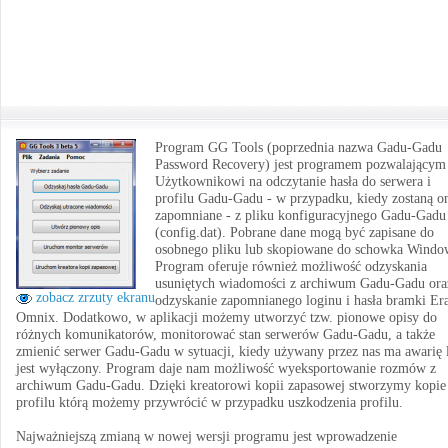
Program GG Tools (poprzednia nazwa Gadu-Gadu
Password Recovery) jest programem pozwalającym
Użytkownikowi na odczytanie hasła do serwera i
profilu Gadu-Gadu - w przypadku, kiedy zostaną o
zapomniane - z pliku konfiguracyjnego Gadu-Gadu
(config.dat). Pobrane dane mogą być zapisane do
osobnego pliku lub skopiowane do schowka Windo
Program oferuje również możliwość odzyskania
usuniętych wiadomości z archiwum Gadu-Gadu ora
zobacz zrzuty ekranu
odzyskanie zapomnianego loginu i hasła bramki Er
Omnix. Dodatkowo, w aplikacji możemy utworzyć tzw. pionowe opisy do
różnych komunikatorów, monitorować stan serwerów Gadu-Gadu, a także
zmienić serwer Gadu-Gadu w sytuacji, kiedy używany przez nas ma awarię 
jest wyłączony. Program daje nam możliwość wyeksportowanie rozmów z
archiwum Gadu-Gadu. Dzięki kreatorowi kopii zapasowej stworzymy kopie
profilu którą możemy przywrócić w przypadku uszkodzenia profilu.
Najważniejszą zmianą w nowej wersji programu jest wprowadzenie