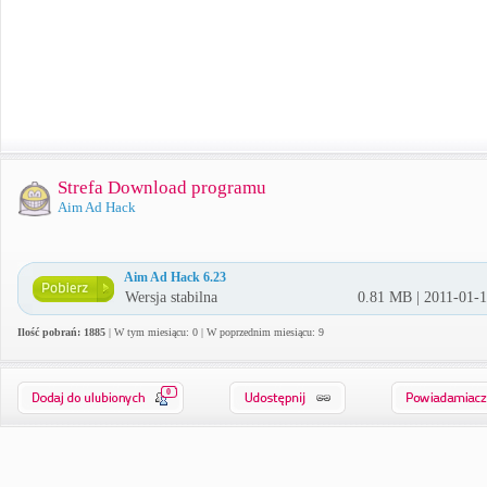
Strefa Download programu
Aim Ad Hack
Aim Ad Hack 6.23
Wersja stabilna
0.81 MB | 2011-01-
Ilość pobrań: 1885
| W tym miesiącu: 0 | W poprzednim miesiącu: 9
0