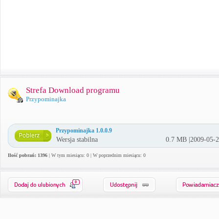
Strefa Download programu
Przypominajka
Przypominajka 1.0.0.9
Wersja stabilna
0.7 MB |2009-05-
Ilość pobrań: 1396
| W tym miesiącu: 0 | W poprzednim miesiącu: 0
0