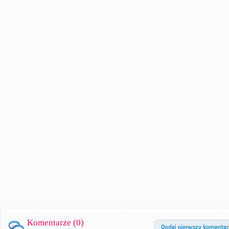
Komentarze (
0
)