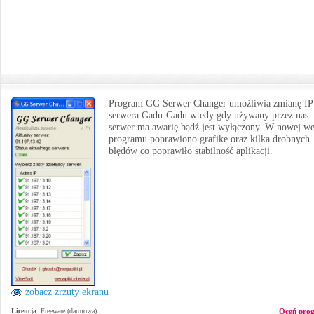
Program GG Serwer Changer umożliwia zmianę IP
serwera Gadu-Gadu wtedy gdy używany przez nas
serwer ma awarię bądź jest wyłączony. W nowej we
programu poprawiono grafikę oraz kilka drobnych
błędów co poprawiło stabilność aplikacji.
zobacz zrzuty ekranu
Licencja
: Freeware (darmowa)
Oceń pro