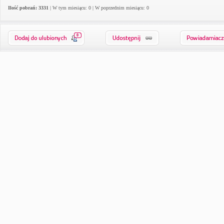
Ilość pobrań: 3331
| W tym miesiącu: 0 | W poprzednim miesiącu: 0
0