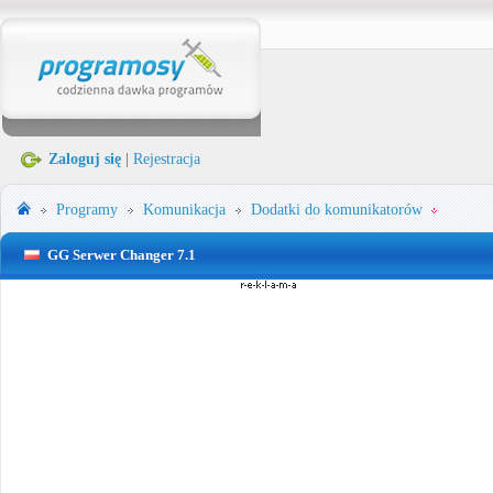
Zaloguj się
|
Rejestracja
Programy
Komunikacja
Dodatki do komunikatorów
GG Serwer Changer 7.1