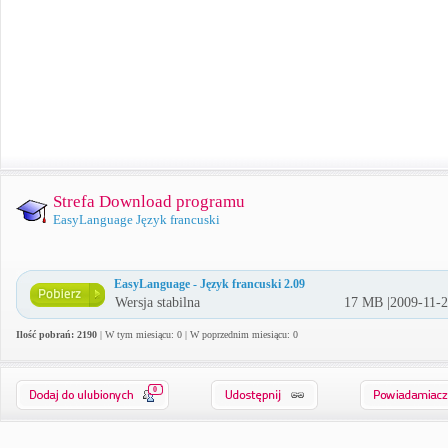
Strefa Download programu
EasyLanguage Język francuski
EasyLanguage - Język francuski 2.09
Wersja stabilna
17 MB |2009-11-
Ilość pobrań: 2190
| W tym miesiącu: 0 | W poprzednim miesiącu: 0
0