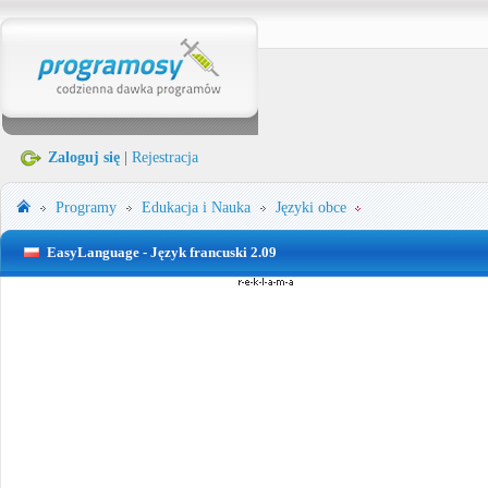
Zaloguj się
|
Rejestracja
Programy
Edukacja i Nauka
Języki obce
EasyLanguage - Język francuski 2.09