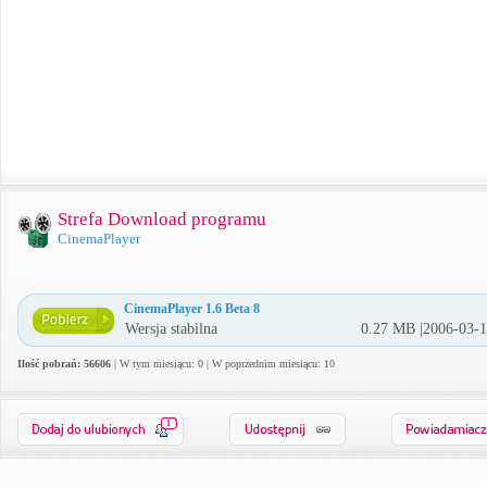
Strefa Download programu
CinemaPlayer
CinemaPlayer 1.6 Beta 8
Wersja stabilna
0.27 MB |2006-03-
Ilość pobrań: 56606
| W tym miesiącu: 0 | W poprzednim miesiącu: 10
1