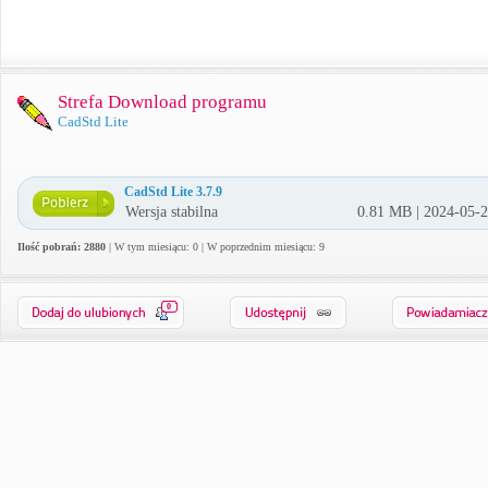
Strefa Download programu
CadStd Lite
CadStd Lite 3.7.9
Wersja stabilna
0.81 MB | 2024-05-
Ilość pobrań: 2880
| W tym miesiącu: 0 | W poprzednim miesiącu: 9
0