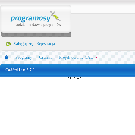
Zaloguj się
|
Rejestracja
Programy
Grafika
Projektowanie CAD
CadStd Lite 3.7.9