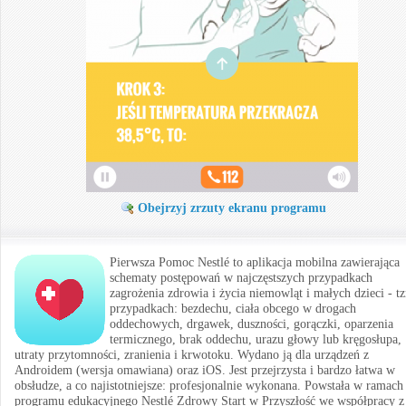
Obejrzyj zrzuty ekranu programu
Pierwsza Pomoc Nestlé to aplikacja mobilna zawierająca
schematy postępowań w najczęstszych przypadkach
zagrożenia zdrowia i życia niemowląt i małych dzieci - tz
przypadkach: bezdechu, ciała obcego w drogach
oddechowych, drgawek, duszności, gorączki, oparzenia
termicznego, brak oddechu, urazu głowy lub kręgosłupa,
utraty przytomności, zranienia i krwotoku. Wydano ją dla urządzeń z
Androidem (wersja omawiana) oraz iOS. Jest przejrzysta i bardzo łatwa w
obsłudze, a co najistotniejsze: profesjonalnie wykonana. Powstała w ramach
programu edukacyjnego Nestlé Zdrowy Start w Przyszłość we współpracy z