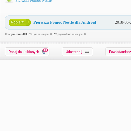
Pierwsza Pomoc Nestlé
Pierwsza Pomoc Nestlé dla Android
2018-06-
Ilość pobrań: 403
| W tym miesiącu: 0 | W poprzednim miesiącu: 0
0