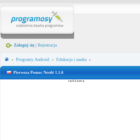
Zaloguj się
|
Rejestracja
Programy
Android
Edukacja i nauka
Pierwsza Pomoc Nestlé 1.1.6