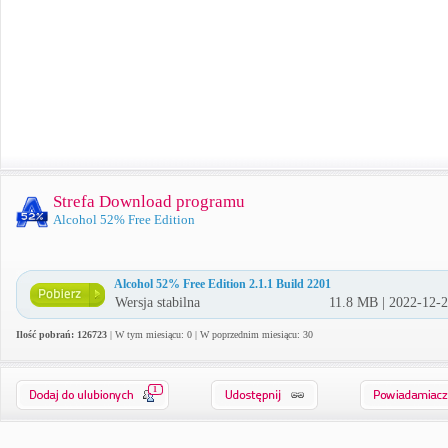
Strefa Download programu
Alcohol 52% Free Edition
Alcohol 52% Free Edition 2.1.1 Build 2201
Wersja stabilna
11.8 MB | 2022-12-
Ilość pobrań: 126723
| W tym miesiącu: 0 | W poprzednim miesiącu: 30
1