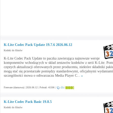
K-Lite Codec Pack Update 19.7.6 2026.06.12
Kodeki do filmów
K-Lite Codec Pack Update to paczka zawierająca najnowsze wersje
komponentów wchodzących w skład zestawów kodeków z serii K-Lite. Po
częstych aktualizacji oferowanych przez producenta, niektóre składniki paki
mogą stać się przestarzałe pomiędzy standardowymi, oficjalnymi wydaniam
szczególności mowa o odtwarzaczu Media Player C...
Freeware (darmowa) | 2026.06.12 | Pobrań: 41506 |
(5)
|
K-Lite Codec Pack Basic 19.8.5
Kodeki do filmów