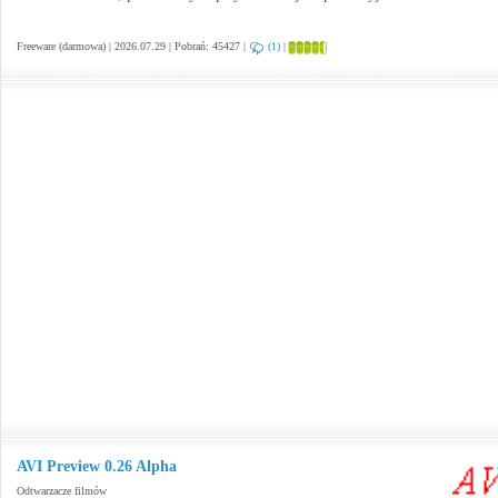
Freeware (darmowa) | 2026.07.29 | Pobrań: 45427 |
(1)
|
AVI Preview 0.26 Alpha
Odtwarzacze filmów