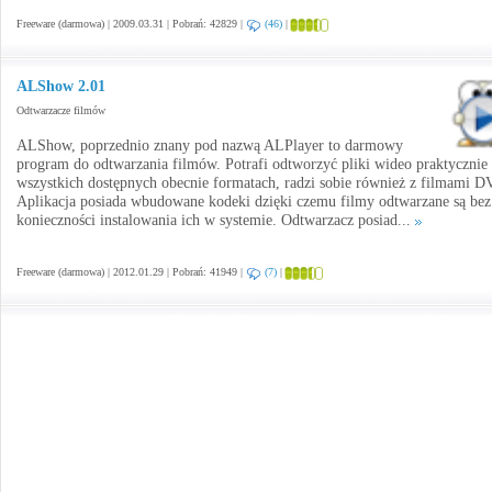
Freeware (darmowa) | 2009.03.31 | Pobrań: 42829 |
(46)
|
ALShow 2.01
Odtwarzacze filmów
ALShow, poprzednio znany pod nazwą ALPlayer to darmowy
program do odtwarzania filmów. Potrafi odtworzyć pliki wideo praktycznie
wszystkich dostępnych obecnie formatach, radzi sobie również z filmami D
Aplikacja posiada wbudowane kodeki dzięki czemu filmy odtwarzane są bez
konieczności instalowania ich w systemie. Odtwarzacz posiad...
Freeware (darmowa) | 2012.01.29 | Pobrań: 41949 |
(7)
|