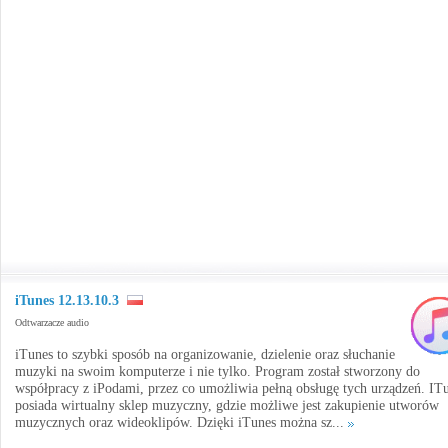
iTunes 12.13.10.3
Odtwarzacze audio
iTunes to szybki sposób na organizowanie, dzielenie oraz słuchanie
muzyki na swoim komputerze i nie tylko. Program został stworzony do
współpracy z iPodami, przez co umożliwia pełną obsługę tych urządzeń. IT
posiada wirtualny sklep muzyczny, gdzie możliwe jest zakupienie utworów
muzycznych oraz wideoklipów. Dzięki iTunes można sz...