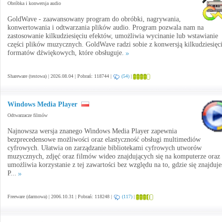
Obróbka i konwersja audio
GoldWave - zaawansowany program do obróbki, nagrywania,
konwertowania i odtwarzania plików audio. Program pozwala nam na
zastosowanie kilkudziesięciu efektów, umożliwia wycinanie lub wstawianie
części plików muzycznych. GoldWave radzi sobie z konwersją kilkudziesięc
formatów dźwiękowych, które obsługuje.
Shareware (testowa) | 2026.08.04 | Pobrań: 118744 |
(54)
|
Windows Media Player
Odtwarzacze filmów
Najnowsza wersja znanego Windows Media Player zapewnia
bezprecedensowe możliwości oraz elastyczność obsługi multimediów
cyfrowych. Ułatwia on zarządzanie bibliotekami cyfrowych utworów
muzycznych, zdjęć oraz filmów wideo znajdujących się na komputerze oraz
umożliwia korzystanie z tej zawartości bez względu na to, gdzie się znajduje
P...
Freeware (darmowa) | 2006.10.31 | Pobrań: 118248 |
(117)
|