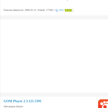
Freeware (darmowa) | 2006.02.15 | Pobrań: 177602 |
(93)
|
GOM Player 2.3.121.5391
Odtwarzacze filmów