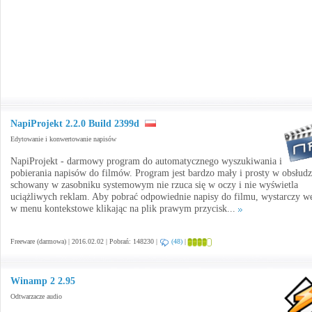
NapiProjekt 2.2.0 Build 2399d
Edytowanie i konwertowanie napisów
NapiProjekt - darmowy program do automatycznego wyszukiwania i
pobierania napisów do filmów. Program jest bardzo mały i prosty w obsłudz
schowany w zasobniku systemowym nie rzuca się w oczy i nie wyświetla
uciążliwych reklam. Aby pobrać odpowiednie napisy do filmu, wystarczy we
w menu kontekstowe klikając na plik prawym przycisk...
Freeware (darmowa) | 2016.02.02 | Pobrań: 148230 |
(48)
|
Winamp 2 2.95
Odtwarzacze audio