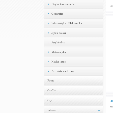
Fizyka i astronomia
Dem
Geografia
Informatyka i Elektronika
Język polski
Języki obce
Matematyka
Nauka jazdy
Pozostałe naukowe
Firma
Grafika
Gry
el
Poz
Internet