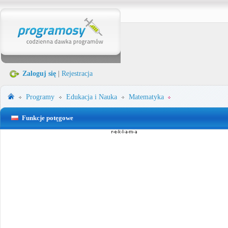
Zaloguj się
|
Rejestracja
Programy
Edukacja i Nauka
Matematyka
Funkcje potęgowe