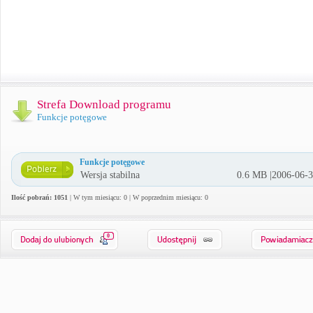
Strefa Download programu
Funkcje potęgowe
Funkcje potęgowe
Wersja stabilna
0.6 MB |2006-06-
Ilość pobrań: 1051
| W tym miesiącu: 0 | W poprzednim miesiącu: 0
0