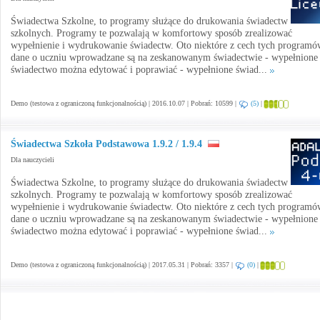
Świadectwa Szkolne, to programy służące do drukowania świadectw
szkolnych. Programy te pozwalają w komfortowy sposób zrealizować
wypełnienie i wydrukowanie świadectw. Oto niektóre z cech tych programó
dane o uczniu wprowadzane są na zeskanowanym świadectwie - wypełnione
świadectwo można edytować i poprawiać - wypełnione świad...
Demo (testowa z ograniczoną funkcjonalnością) | 2016.10.07 | Pobrań: 10599 |
(5)
|
Świadectwa Szkoła Podstawowa 1.9.2 / 1.9.4
Dla nauczycieli
Świadectwa Szkolne, to programy służące do drukowania świadectw
szkolnych. Programy te pozwalają w komfortowy sposób zrealizować
wypełnienie i wydrukowanie świadectw. Oto niektóre z cech tych programó
dane o uczniu wprowadzane są na zeskanowanym świadectwie - wypełnione
świadectwo można edytować i poprawiać - wypełnione świad...
Demo (testowa z ograniczoną funkcjonalnością) | 2017.05.31 | Pobrań: 3357 |
(0)
|