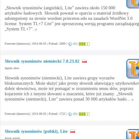
„Słownik synonimów (angielski), Lite” zawiera około 150 000
artykułów hasłowych. Słownik powstał w oparciu o materiał źródłowy
udostępniony na stronie wordnet.princeton.edu na zasadach WordNet 3.0
license. System TL+7 Lite” jest uproszczoną wersją programu zarządzające
„System TL+7”.
Freeware (darmowa) | 2014.08.03 | Pobrań: 2899 |
(0)
|
Słownik synonimów niemiecki 7.0.23.02
Języki obce
Słownik synonimów (niemiecki), Lite zawiera grupy wyrazów
bliskoznacznych. Może służyć jako prosty słownik ułatwiający użytkowniko
dobór słownictwa, może też pomagać w zrozumieniu sensu słów, poprzez
kojarzenie ich z innymi słowami o znaczeniu, które już znamy. „Słownik
synonimów (niemiecki), Lite” zawiera ponad 30 000 artykułów hasło...
Freeware (darmowa) | 2014.08.03 | Pobrań: 1722 |
(0)
|
Słownik synonimów (polski), Lite
Język polski