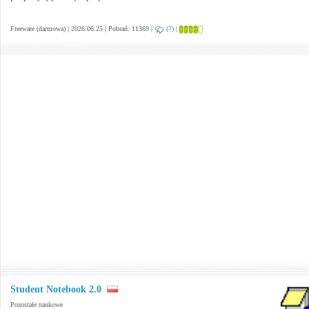
Freeware (darmowa) | 2026.06.25 | Pobrań: 11369 |
(7)
|
Student Notebook 2.0
Pozostałe naukowe