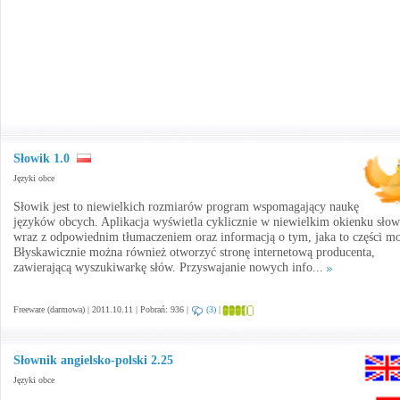
Słowik 1.0
Języki obce
Słowik jest to niewielkich rozmiarów program wspomagający naukę
języków obcych. Aplikacja wyświetla cyklicznie w niewielkim okienku słow
wraz z odpowiednim tłumaczeniem oraz informacją o tym, jaka to części m
Błyskawicznie można również otworzyć stronę internetową producenta,
zawierającą wyszukiwarkę słów. Przyswajanie nowych info...
Freeware (darmowa) | 2011.10.11 | Pobrań: 936 |
(3)
|
Słownik angielsko-polski 2.25
Języki obce