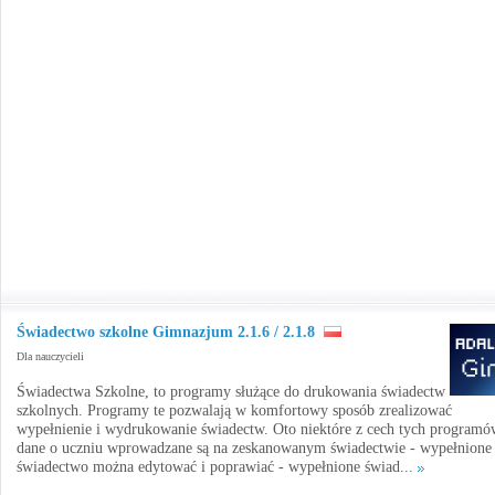
Świadectwo szkolne Gimnazjum 2.1.6 / 2.1.8
Dla nauczycieli
Świadectwa Szkolne, to programy służące do drukowania świadectw
szkolnych. Programy te pozwalają w komfortowy sposób zrealizować
wypełnienie i wydrukowanie świadectw. Oto niektóre z cech tych programó
dane o uczniu wprowadzane są na zeskanowanym świadectwie - wypełnione
świadectwo można edytować i poprawiać - wypełnione świad...