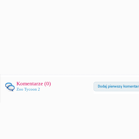
Komentarze (
0
)
Zoo Tycoon 2