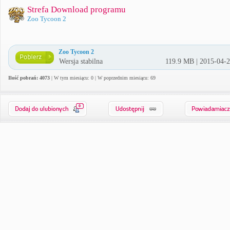
Strefa Download programu
Zoo Tycoon 2
Zoo Tycoon 2
Wersja stabilna
119.9 MB | 2015-04-
Ilość pobrań: 4073
| W tym miesiącu: 0 | W poprzednim miesiącu: 69
0