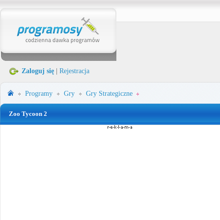
Zaloguj się
|
Rejestracja
Programy
Gry
Gry Strategiczne
Zoo Tycoon 2