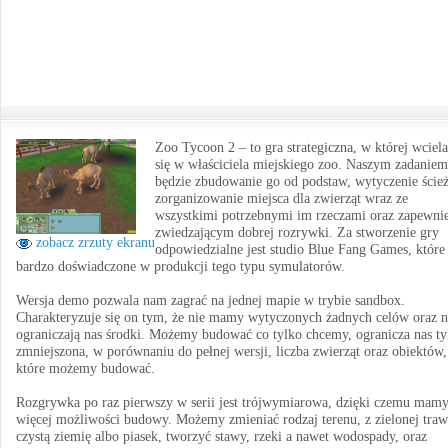
Zoo Tycoon 2 – to gra strategiczna, w której wcie
się w właściciela miejskiego zoo. Naszym zadaniem
będzie zbudowanie go od podstaw, wytyczenie ście
zorganizowanie miejsca dla zwierząt wraz ze
wszystkimi potrzebnymi im rzeczami oraz zapewni
zwiedzającym dobrej rozrywki. Za stworzenie gry
zobacz zrzuty ekranu
odpowiedzialne jest studio Blue Fang Games, które 
bardzo doświadczone w produkcji tego typu symulatorów.
Wersja demo pozwala nam zagrać na jednej mapie w trybie sandbox.
Charakteryzuje się on tym, że nie mamy wytyczonych żadnych celów oraz n
ograniczają nas środki. Możemy budować co tylko chcemy, ogranicza nas ty
zmniejszona, w porównaniu do pełnej wersji, liczba zwierząt oraz obiektów,
które możemy budować.
Rozgrywka po raz pierwszy w serii jest trójwymiarowa, dzięki czemu mam
więcej możliwości budowy. Możemy zmieniać rodzaj terenu, z zielonej traw
czystą ziemię albo piasek, tworzyć stawy, rzeki a nawet wodospady, oraz