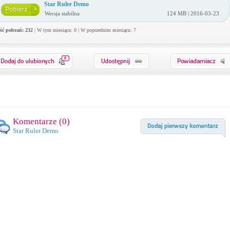
Star Ruler Demo
Wersja stabilna
124 MB | 2016-03-23
ość pobrań: 232
| W tym miesiącu: 0 | W poprzednim miesiącu: 7
0
Komentarze (
0
)
Star Ruler Demo