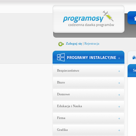
Zaloguj się
|
Rejestracja
S
Bezpieczeństwo
Biuro
Domowe
Edukacja i Nauka
Firma
Grafika