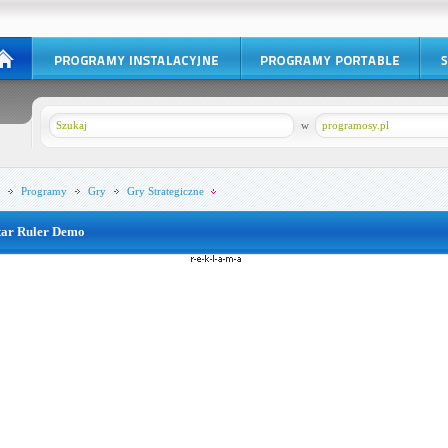
w
programosy.pl
Programy
Gry
Gry Strategiczne
tar Ruler Demo