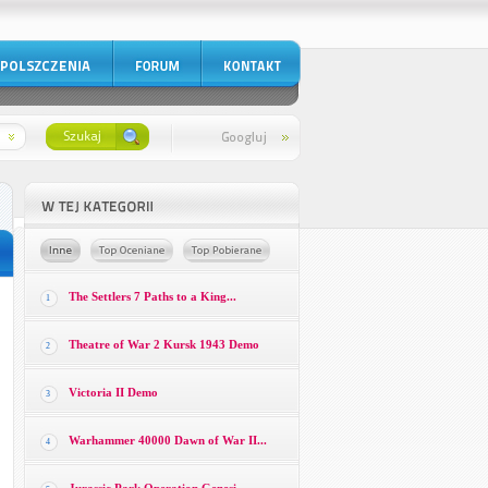
The Settlers 7 Paths to a King...
1
Theatre of War 2 Kursk 1943 Demo
2
Victoria II Demo
3
Warhammer 40000 Dawn of War II...
4