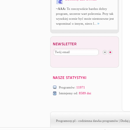
~AAA:
To rzeczywiście bardzo dobry
program, szczerze wart polecenia. Przy tak
wysokiej ocenie być może niestosowne jest
wspominać o innym, nieco l...
Programów:
11971
Istniejemy od:
8589 dni
Programosy.pl
- codzienna dawka programów |
Dodaj 