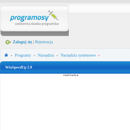
Zaloguj się
|
Rejestracja
Programy
Narzędzia
Narzędzia systemowe
WinSpeedUp 2.9