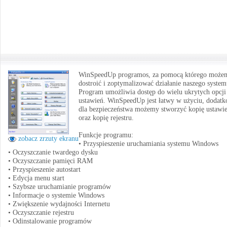
WinSpeedUp programos, za pomocą którego może
dostroić i zoptymalizować działanie naszego system
Program umożliwia dostęp do wielu ukrytych opcji
ustawień. WinSpeedUp jest łatwy w użyciu, dodat
dla bezpieczeństwa możemy stworzyć kopię ustawi
oraz kopię rejestru.
Funkcje programu:
zobacz zrzuty ekranu
• Przyspieszenie uruchamiania systemu Windows
• Oczyszczanie twardego dysku
• Oczyszczanie pamięci RAM
• Przyspieszenie autostart
• Edycja menu start
• Szybsze uruchamianie programów
• Informacje o systemie Windows
• Zwiększenie wydajności Internetu
• Oczyszczanie rejestru
• Odinstalowanie programów