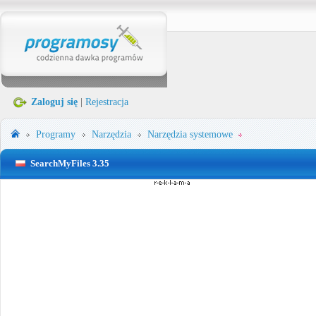
Zaloguj się
|
Rejestracja
Programy
Narzędzia
Narzędzia systemowe
SearchMyFiles 3.35