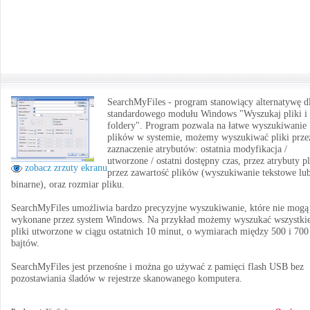
SearchMyFiles - program stanowiący alternatywę d
standardowego modułu Windows "Wyszukaj pliki i
foldery". Program pozwala na łatwe wyszukiwanie
plików w systemie, możemy wyszukiwać pliki prze
zaznaczenie atrybutów: ostatnia modyfikacja /
utworzone / ostatni dostępny czas, przez atrybuty pl
zobacz zrzuty ekranu
przez zawartość plików (wyszukiwanie tekstowe lu
binarne), oraz rozmiar pliku.
SearchMyFiles umożliwia bardzo precyzyjne wyszukiwanie, które nie mogą
wykonane przez system Windows. Na przykład możemy wyszukać wszystki
pliki utworzone w ciągu ostatnich 10 minut, o wymiarach między 500 i 700
bajtów.
SearchMyFiles jest przenośne i można go używać z pamięci flash USB bez
pozostawiania śladów w rejestrze skanowanego komputera.