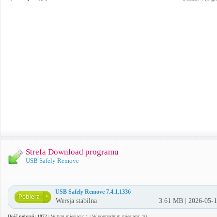
Strefa Download programu
USB Safely Remove
USB Safely Remove 7.4.1.1336
Wersja stabilna
3.61 MB | 2026-05-
Ilość pobrań: 1972
| W tym miesiącu: 1 | W poprzednim miesiącu: 10