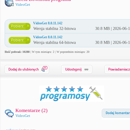
VideoGet
VideoGet 8.0.11.142
Wersja stabilna 32-bitowa
30.8 MB | 2026-06-
VideoGet 8.0.11.142
Wersja stabilna 64-bitowa
30.8 MB | 2026-06-
Ilość pobrań: 10288
| W tym miesiącu: 2 | W poprzednim miesiącu: 20
0
Komentarze (
2
)
VideoGet