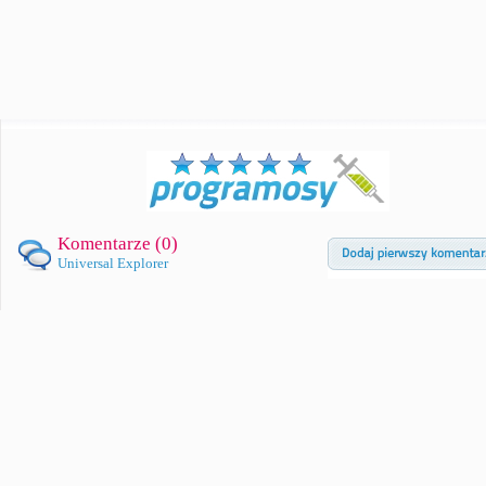
Komentarze (
0
)
Universal Explorer