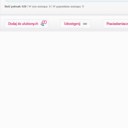
Ilość pobrań: 610
| W tym miesiącu: 0 | W poprzednim miesiącu: 9
0