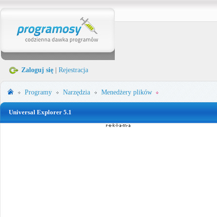
Zaloguj się
|
Rejestracja
Programy
Narzędzia
Menedżery plików
Universal Explorer 5.1