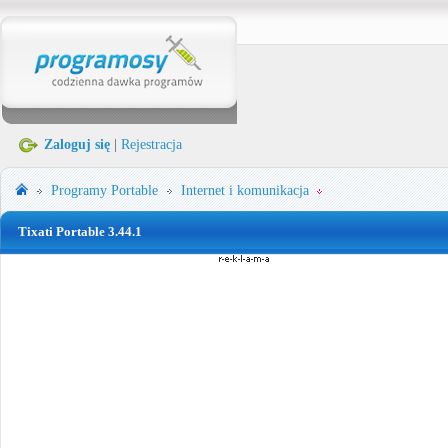
Zaloguj się
|
Rejestracja
Programy Portable
Internet i komunikacja
Tixati Portable 3.44.1