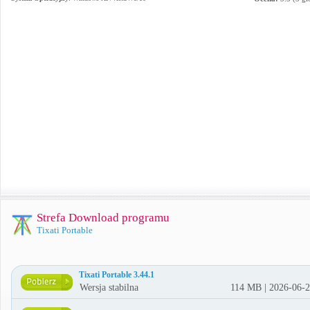
Strefa Download programu
Tixati Portable
Tixati Portable 3.44.1
Wersja stabilna
114 MB | 2026-06-