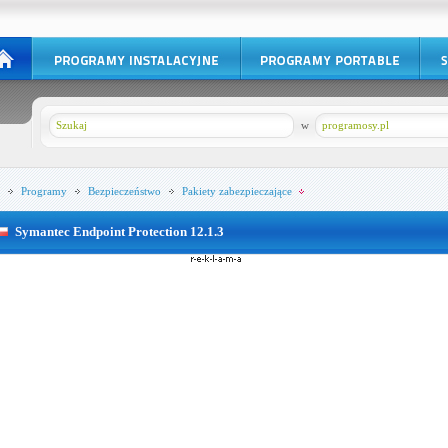
w
programosy.pl
Programy
Bezpieczeństwo
Pakiety zabezpieczające
Symantec Endpoint Protection 12.1.3