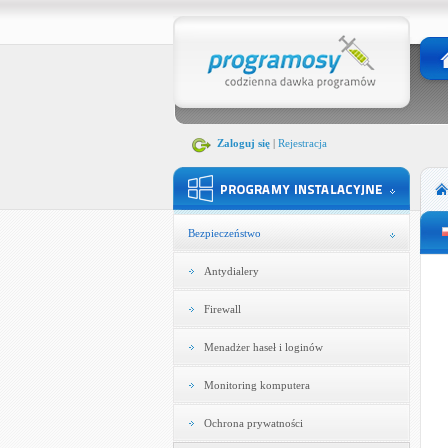
Zaloguj się
|
Rejestracja
Bezpieczeństwo
Antydialery
Firewall
Menadżer haseł i loginów
Monitoring komputera
Ochrona prywatności