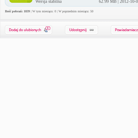
Wersja stabilna
62.99 MB | 2012-10-
Ilość pobrań: 1839
| W tym miesiącu: 0 | W poprzednim miesiącu: 50
0