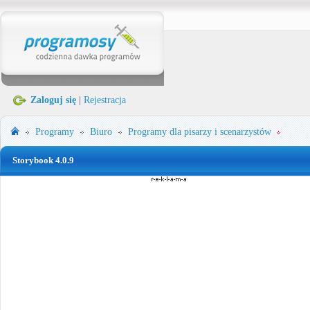
Zaloguj się
|
Rejestracja
Programy
Biuro
Programy dla pisarzy i scenarzystów
Storybook 4.0.9