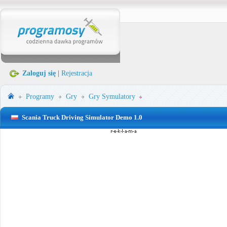
Zaloguj się
|
Rejestracja
Programy
Gry
Gry Symulatory
Scania Truck Driving Simulator Demo 1.0