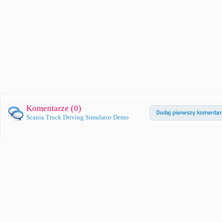
Komentarze (
0
)
Scania Truck Driving Simulator Demo