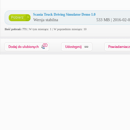
Scania Truck Driving Simulator Demo 1.0
Wersja stabilna
533 MB | 2016-02-
Ilość pobrań: 771
| W tym miesiącu: 1 | W poprzednim miesiącu: 10
0