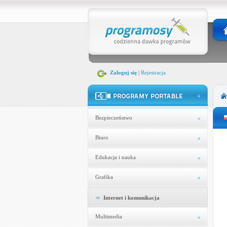
Zaloguj się
|
Rejestracja
Bezpieczeństwo
Biuro
Edukacja i nauka
Grafika
Internet i komunikacja
Multimedia