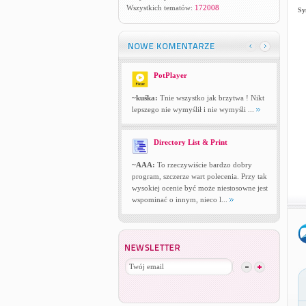
Wszystkich tematów:
172008
Sy
PotPlayer
~kuśka:
Tnie wszystko jak brzytwa ! Nikt
lepszego nie wymyślił i nie wymyśli ...
Directory List & Print
~AAA:
To rzeczywiście bardzo dobry
program, szczerze wart polecenia. Przy tak
wysokiej ocenie być może niestosowne jest
wspominać o innym, nieco l...