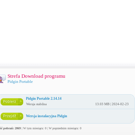
Strefa Download programu
Pidgin Portable
Pidgin Portable 2.14.14
Wersja stabilna
13.03 MB | 2024-02-23
Wersja instalacyjna Pidgin
ość pobrań: 2069
| W tym miesiącu: 0 | W poprzednim miesiącu: 0