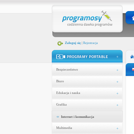
Zaloguj się
|
Rejestracja
Bezpieczeństwo
Biuro
Edukacja i nauka
Grafika
Internet i komunikacja
Multimedia