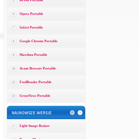
ooVoo Portable
5
Opera Portable
6
Safari Portable
7
Google Chrome Portable
8
Maxthon Portable
9
Avant Browser Portable
10
FeedReader Portable
11
GreatNews Portable
12
Light Image Resizer
1