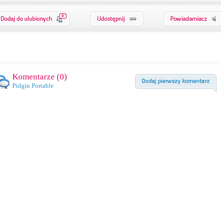
0
Komentarze (
0
)
Pidgin Portable