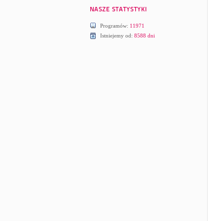
Programów:
11971
Istniejemy od:
8588 dni