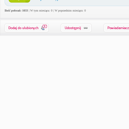
Ilość pobrań: 1033
| W tym miesiącu: 0 | W poprzednim miesiącu: 0
0