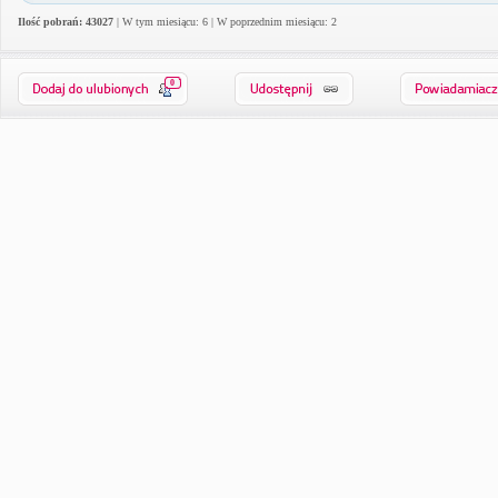
Ilość pobrań: 43027
| W tym miesiącu: 6 | W poprzednim miesiącu: 2
0