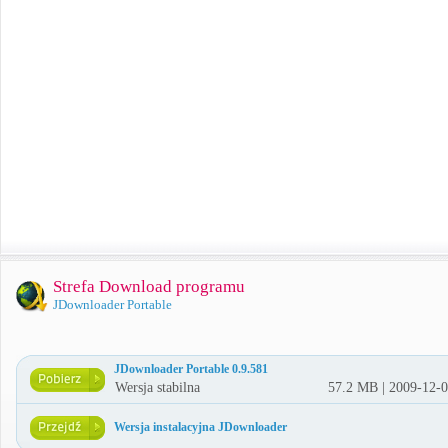
Strefa Download programu
JDownloader Portable
JDownloader Portable 0.9.581
Wersja stabilna
57.2 MB | 2009-12-
Wersja instalacyjna JDownloader