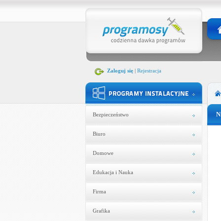
Zaloguj się
|
Rejestracja
N
Bezpieczeństwo
Biuro
Domowe
Edukacja i Nauka
Firma
Grafika