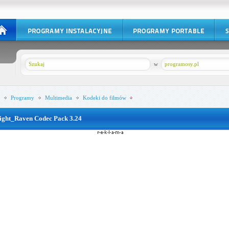
w
programosy.pl
Programy
Multimedia
Kodeki do filmów
ight_Raven Codec Pack 3.24