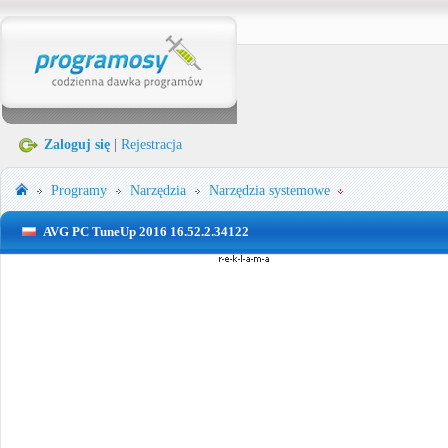
Zaloguj się
|
Rejestracja
Programy
Narzędzia
Narzędzia systemowe
AVG PC TuneUp 2016 16.52.2.34122