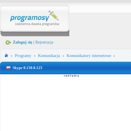
Zaloguj się
|
Rejestracja
Programy
Komunikacja
Komunikatory internetowe
Skype 8.150.0.125