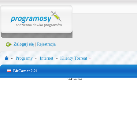
Zaloguj się
|
Rejestracja
Programy
Internet
Klienty Torrent
BitComet 2.21