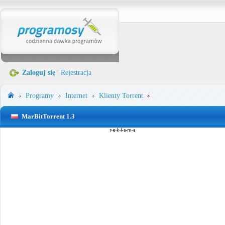
Zaloguj się
|
Rejestracja
Programy
Internet
Klienty Torrent
MarBitTorrent 1.3