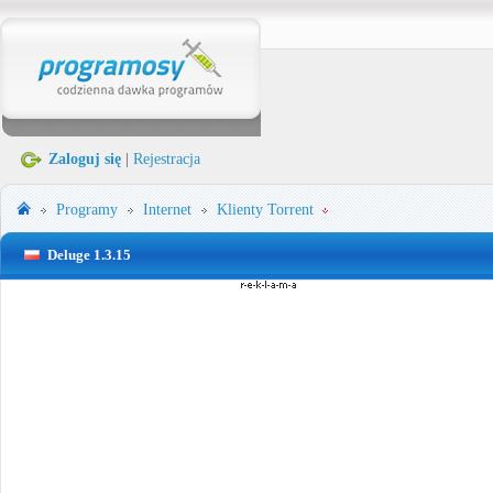
Zaloguj się
|
Rejestracja
Programy
Internet
Klienty Torrent
Deluge 1.3.15