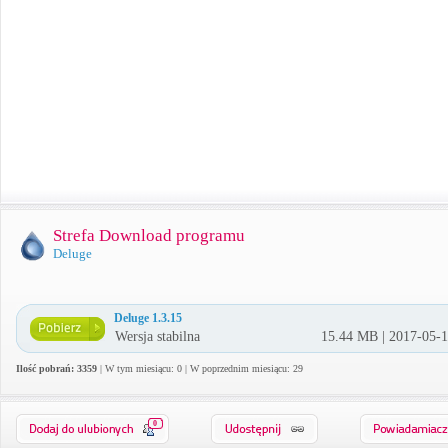
Strefa Download programu
Deluge
Deluge 1.3.15
Wersja stabilna
15.44 MB | 2017-05-
Ilość pobrań: 3359
| W tym miesiącu: 0 | W poprzednim miesiącu: 29
0