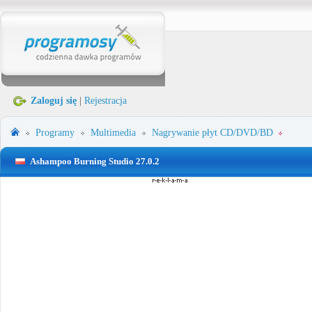
Zaloguj się
|
Rejestracja
Programy
Multimedia
Nagrywanie płyt CD/DVD/BD
Ashampoo Burning Studio 27.0.2