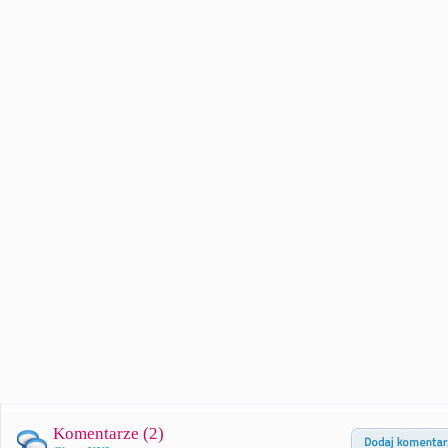
Komentarze (
2
)