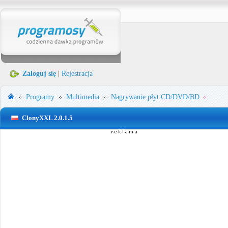
Zaloguj się
|
Rejestracja
Programy
Multimedia
Nagrywanie płyt CD/DVD/BD
ClonyXXL 2.0.1.5