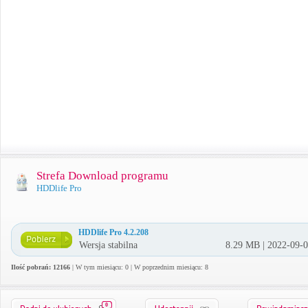
Strefa Download programu
HDDlife Pro
HDDlife Pro 4.2.208
Wersja stabilna
8.29 MB | 2022-09-
Ilość pobrań: 12166
| W tym miesiącu: 0 | W poprzednim miesiącu: 8
0