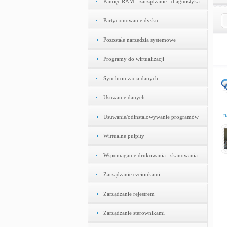
Pamięć RAM - zarządzanie i diagnostyka
Partycjonowanie dysku
Pozostałe narzędzia systemowe
Programy do wirtualizacji
Synchronizacja danych
Usuwanie danych
n
Usuwanie/odinstalowywanie programów
Wirtualne pulpity
Wspomaganie drukowania i skanowania
Zarządzanie czcionkami
Zarządzanie rejestrem
Zarządzanie sterownikami