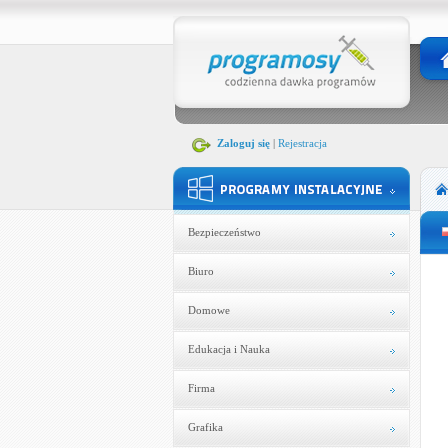
Zaloguj się
|
Rejestracja
Bezpieczeństwo
Biuro
Domowe
Edukacja i Nauka
Firma
Grafika