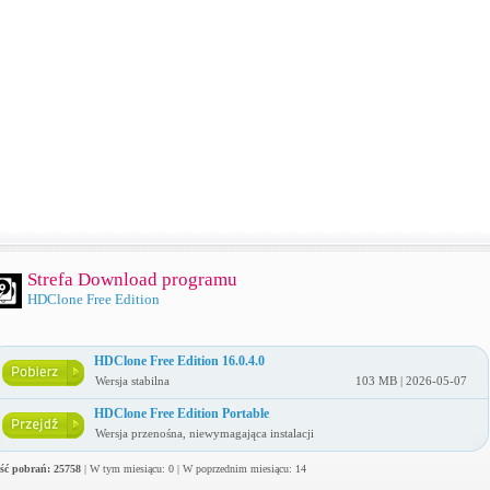
Strefa Download programu
HDClone Free Edition
HDClone Free Edition 16.0.4.0
Wersja stabilna
103 MB | 2026-05-07
HDClone Free Edition Portable
Wersja przenośna, niewymagająca instalacji
ość pobrań: 25758
| W tym miesiącu: 0 | W poprzednim miesiącu: 14