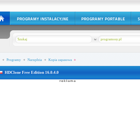
w
programosy.pl
Programy
Narzędzia
Kopia zapasowa
HDClone Free Edition 16.0.4.0