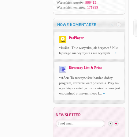
Wszystkich postów:
986413
Wszystkich tematów:
171999
PotPlayer
~kuśka:
Tnie wszystko jak brzytwa ! Nikt
lepszego nie wymyślił i nie wymyśli ...
Directory List & Print
~AAA:
To rzeczywiście bardzo dobry
program, szczerze wart polecenia. Przy tak
wysokiej ocenie być może niestosowne jest
wspominać o innym, nieco l...