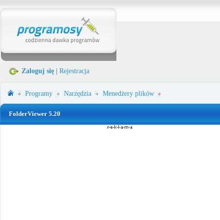
Zaloguj się
|
Rejestracja
Programy
Narzędzia
Menedżery plików
FolderViewer 5.20