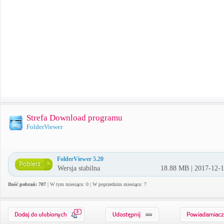
Strefa Download programu
FolderViewer
FolderViewer 5.20
Wersja stabilna
18.88 MB | 2017-12-
Ilość pobrań: 707
| W tym miesiącu: 0 | W poprzednim miesiącu: 7
0