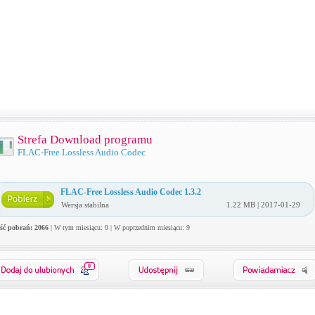
Strefa Download programu
FLAC-Free Lossless Audio Codec
FLAC-Free Lossless Audio Codec 1.3.2
Wersja stabilna
1.22 MB | 2017-01-29
ość pobrań: 2066
| W tym miesiącu: 0 | W poprzednim miesiącu: 9
0