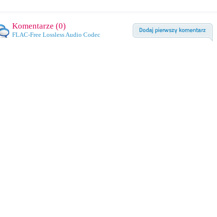
Komentarze (
0
)
FLAC-Free Lossless Audio Codec