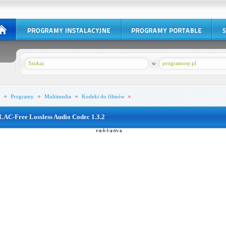
w
programosy.pl
Programy
Multimedia
Kodeki do filmów
LAC-Free Lossless Audio Codec 1.3.2