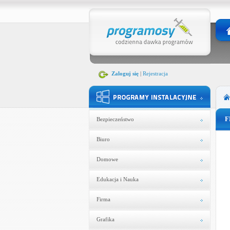
Zaloguj się
|
Rejestracja
F
Bezpieczeństwo
Biuro
Domowe
Edukacja i Nauka
Firma
Grafika