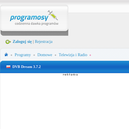
Zaloguj się
|
Rejestracja
Programy
Domowe
Telewizja i Radio
DVB Dream 3.7.2