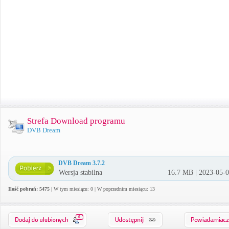
Strefa Download programu
DVB Dream
DVB Dream 3.7.2
Wersja stabilna
16.7 MB | 2023-05-
Ilość pobrań: 5475
| W tym miesiącu: 0 | W poprzednim miesiącu: 13
0