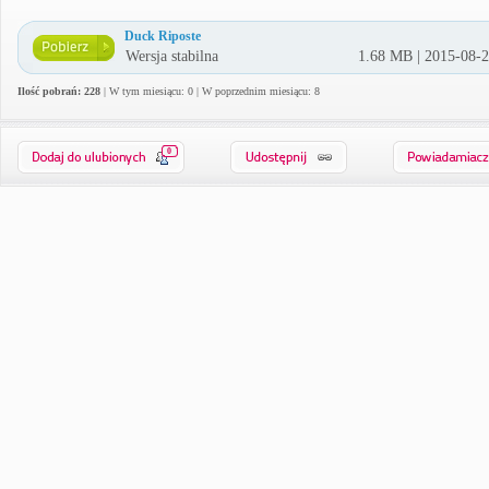
Duck Riposte
Wersja stabilna
1.68 MB | 2015-08-
Ilość pobrań: 228
| W tym miesiącu: 0 | W poprzednim miesiącu: 8
0