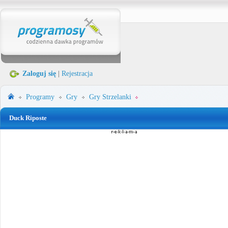
Zaloguj się
|
Rejestracja
Programy
Gry
Gry Strzelanki
Duck Riposte