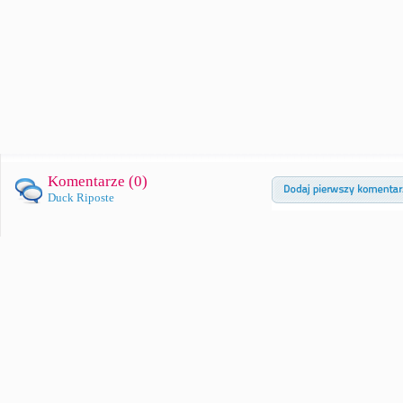
Komentarze (
0
)
Duck Riposte