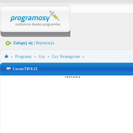
Zaloguj się
|
Rejestracja
Programy
Gry
Gry Strategiczne
CorsixTH 0.21